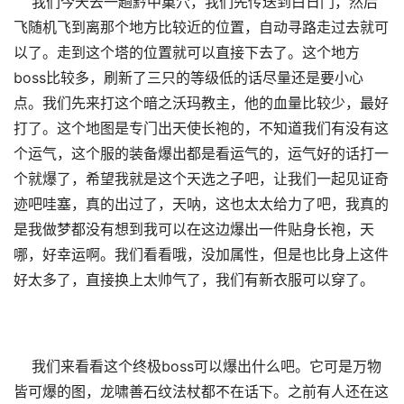
我们今天去一趟黔中巢穴，我们先传送到白日门，然后
飞随机飞到离那个地方比较近的位置，自动寻路走过去就可
以了。走到这个塔的位置就可以直接下去了。这个地方
boss比较多，刷新了三只的等级低的话尽量还是要小心
点。我们先来打这个暗之沃玛教主，他的血量比较少，最好
打了。这个地图是专门出天使长袍的，不知道我们有没有这
个运气，这个服的装备爆出都是看运气的，运气好的话打一
个就爆了，希望我就是这个天选之子吧，让我们一起见证奇
迹吧哇塞，真的出过了，天呐，这也太太给力了吧，我真的
是我做梦都没有想到我可以在这边爆出一件贴身长袍，天
哪，好幸运啊。我们看看哦，没加属性，但是也比身上这件
好太多了，直接换上太帅气了，我们有新衣服可以穿了。
我们来看看这个终极boss可以爆出什么吧。它可是万物
皆可爆的图，龙啸善石纹法杖都不在话下。之前有人还在这